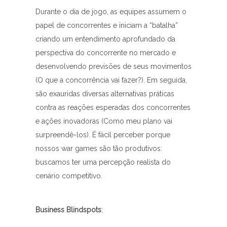
Durante o dia de jogo, as equipes assumem o
papel de concorrentes e iniciam a “batalha”
criando um entendimento aprofundado da
perspectiva do concorrente no mercado e
desenvolvendo previsões de seus movimentos
(O que a concorrência vai fazer?). Em seguida,
são exauridas diversas alternativas práticas
contra as reações esperadas dos concorrentes
e ações inovadoras (Como meu plano vai
surpreendê-los). É fácil perceber porque
nossos war games são tão produtivos:
buscamos ter uma percepção realista do
cenário competitivo.
Business Blindspots
: