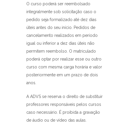
O curso poderá ser reembolsado
integralmente sob solicitação caso o
pedido seja formalizado até dez dias
úteis antes do seu início. Pedidos de
cancelamento realizados em período
igual ou inferior a dez dias úteis não
permitem reembolso. O matriculado
poderá optar por realizar esse ou outro
curso com mesma carga horária e valor
posteriormente em um prazo de dois
anos.
A ADVS se reserva o direito de substituir
professores responsáveis pelos cursos
caso necessário. É proibida a gravação
de áudio ou de vídeo das aulas.