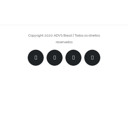
Copyright 2020 ADVS Brasil | Todos os direitos
reservados
Facebook
Twitter
Linkedin
Email