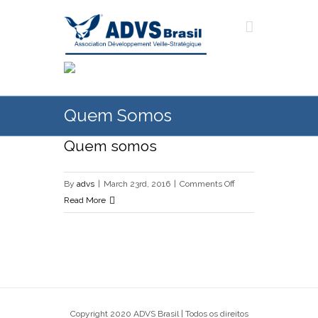
Quem Somos
Quem somos
on
By
advs
|
March 23rd, 2016
|
Comments Off
Quem
Read More
somos
Copyright 2020 ADVS Brasil | Todos os direitos