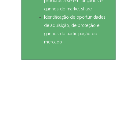
produtos a serem lançados e
ganhos de market share
Identificação de oportunidades
de aquisição, de proteção e
ganhos de participação de
mercado