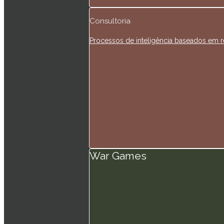
Consultoria
Processos de inteligência baseados em red
War Games