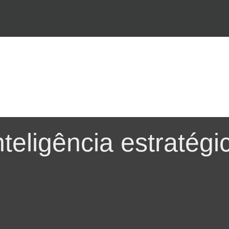
nteligência estratégi