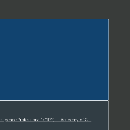
elligence Professional” (CIP™) — Academy of C. I.