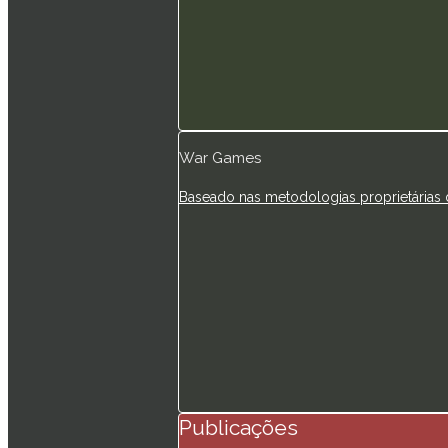
War Games
Baseado nas metodologias proprietárias 
Publicações