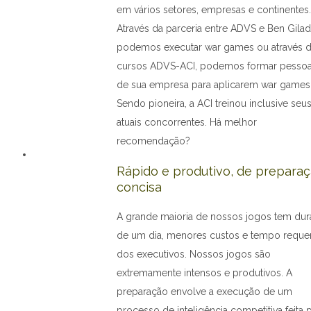
em vários setores, empresas e continentes.
Através da parceria entre ADVS e Ben Gilad
podemos executar war games ou através 
cursos ADVS-ACI, podemos formar pesso
de sua empresa para aplicarem war games
Sendo pioneira, a ACI treinou inclusive seu
atuais concorrentes. Há melhor
recomendação?
Rápido e produtivo, de prepara
concisa
A grande maioria de nossos jogos tem du
de um dia, menores custos e tempo reque
dos executivos. Nossos jogos são
extremamente intensos e produtivos. A
preparação envolve a execução de um
processo de inteligência competitiva feita 