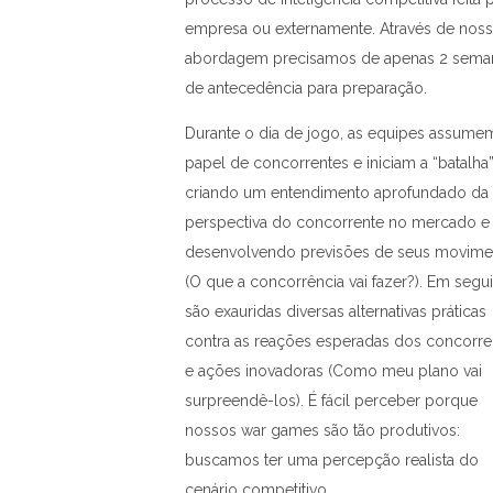
empresa ou externamente. Através de noss
abordagem precisamos de apenas 2 sema
de antecedência para preparação.
Durante o dia de jogo, as equipes assume
papel de concorrentes e iniciam a “batalha
criando um entendimento aprofundado da
perspectiva do concorrente no mercado e
desenvolvendo previsões de seus movime
(O que a concorrência vai fazer?). Em segui
são exauridas diversas alternativas práticas
contra as reações esperadas dos concorre
e ações inovadoras (Como meu plano vai
surpreendê-los). É fácil perceber porque
nossos war games são tão produtivos:
buscamos ter uma percepção realista do
cenário competitivo.