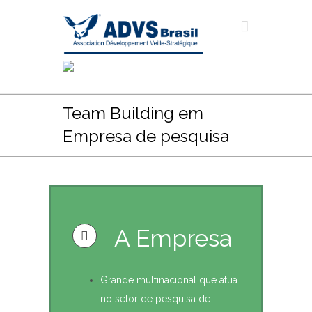
Team Building em
Empresa de pesquisa
A Empresa
Grande multinacional que atua
no setor de pesquisa de