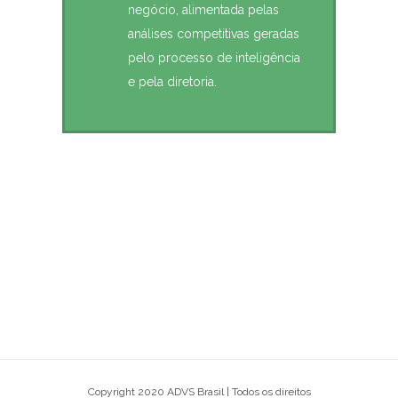
negócio, alimentada pelas
análises competitivas geradas
pelo processo de inteligência
e pela diretoria.
Copyright 2020 ADVS Brasil | Todos os direitos