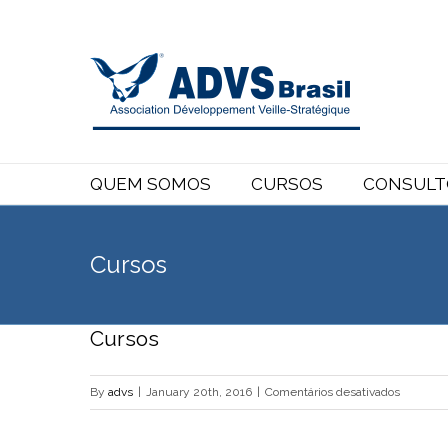
QUEM SOMOS
CURSOS
CONSULT
Cursos
Cursos
em
By
advs
|
January 20th, 2016
|
Comentários desativados
Cursos