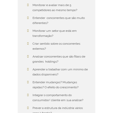
Monitorar e avaliar mais de 5
competidores ao mesmo tempo?
Entender concorrentes que são muito
diferentes?
Monitorar um setor que está em
transformação?
Criar sentido sobre os concorrentes
externos?
Analisar concorrentes que são filiais de
grandes holdings?
Aprender a trabalhar com um mínimo de
dados disponíveis?
Entender mudanças? Mudanças
rápidas? O efeito do crescimento?
Integrar o comportamento do
consumidor/ cliente em sua análise?
Prever a estrutura da indústria vários