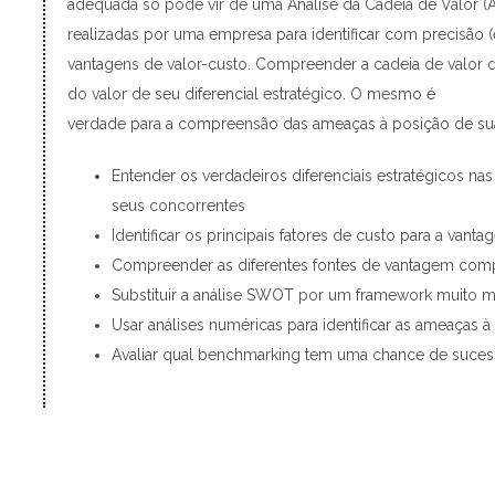
adequada só pode vir de uma Análise da Cadeia de Valor (AC
realizadas por uma empresa para identificar com precisão (
vantagens de valor-custo. Compreender a cadeia de valor 
do valor de seu diferencial estratégico. O mesmo é
verdade para a compreensão das ameaças à posição de sua
Entender os verdadeiros diferenciais estratégicos nas
seus concorrentes
Identificar os principais fatores de custo para a van
Compreender as diferentes fontes de vantagem compet
Substituir a análise SWOT por um framework muito ma
Usar análises numéricas para identificar as ameaças
Avaliar qual benchmarking tem uma chance de suces