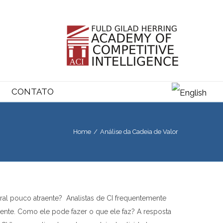
CONTATO
Home
/
Análise da Cadeia de Valor
al pouco atraente? Analistas de CI frequentemente
ente. Como ele pode fazer o que ele faz? A resposta