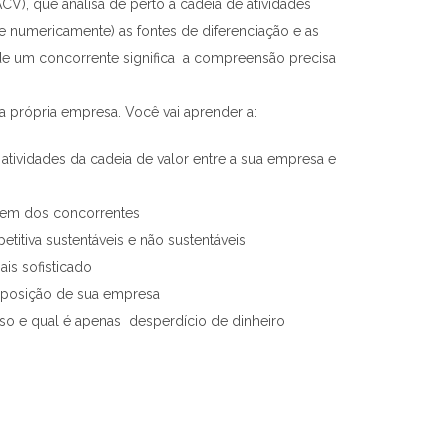
V), que analisa de perto a cadeia de atividades
e numericamente) as fontes de diferenciação e as
de um concorrente significa a compreensão precisa
 própria empresa. Você vai aprender a:
 atividades da cadeia de valor entre a sua empresa e
tagem dos concorrentes
itiva sustentáveis e não sustentáveis
is sofisticado
 à posição de sua empresa
so e qual é apenas desperdício de dinheiro