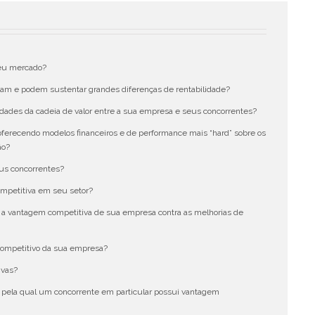
seu mercado?
m e podem sustentar grandes diferenças de rentabilidade?
vidades da cadeia de valor entre a sua empresa e seus concorrentes?
 oferecendo modelos financeiros e de performance mais “hard” sobre os
ão?
eus concorrentes?
mpetitiva em seu setor?
 a vantagem competitiva de sua empresa contra as melhorias de
competitivo da sua empresa?
ivas?
o pela qual um concorrente em particular possui vantagem