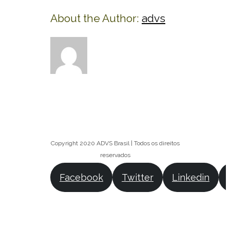
About the Author:
advs
Copyright 2020 ADVS Brasil | Todos os direitos
reservados
Facebook
Twitter
Linkedin