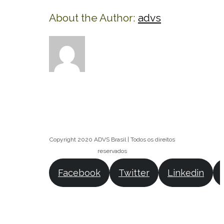
About the Author:
advs
Copyright 2020 ADVS Brasil | Todos os direitos
reservados
Facebook
Twitter
Linkedin