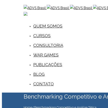
QUEM SOMOS
CURSOS
CONSULTORIA
WAR GAMES
PUBLICAÇÕES
BLOG
CONTATO
Benchmarking Competitivo e An
Home
/
Benchmarking Competitivo e Análise Tática