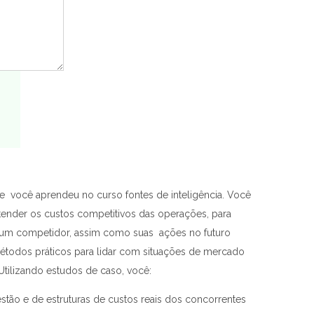
ue você aprendeu no curso fontes de inteligência. Você
tender os custos competitivos das operações, para
e um competidor, assim como suas ações no futuro
métodos práticos para lidar com situações de mercado
Utilizando estudos de caso, você:
stão e de estruturas de custos reais dos concorrentes