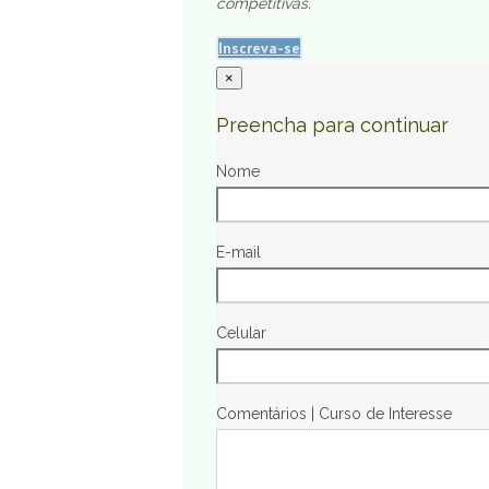
competitivas.
Inscreva-se
×
Preencha para continuar
Nome
E-mail
Celular
Comentários | Curso de Interesse