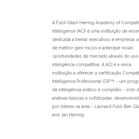
A Fuld-Gilad-Herring Academy of Competit
Intelligence (ACI) é uma instituição de ensi
dedicada a treinar executivos e empresas a
de melhor gerir riscos e antecipar novas
oportunidades de mercado através do uso
inteligência competitiva. A ACI é a única
instituição a oferecer a certificação Compet
Intelligence Professional (CIP™) – um prog
de inteligência prático e completo – indo 
análises básicas a sofisticadas, desenvolvi
por lideres na área – Leonard Fuld, Ben Gi
and Jan Herring.