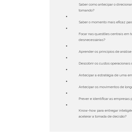
Saber como antecipar o direciona
tomando?
Saber o momento mais eficaz pa
Focar nas questões centrais em 
desnecessárias?
Aprender os princípios de anális
Descobrir os custos operacionai
Antecipar a estratégia de uma em
Antecipar os movimentos de lon
Prever e identificar as empresas
Know-how para entregar inteligê
acelerar a tomada de decisão?