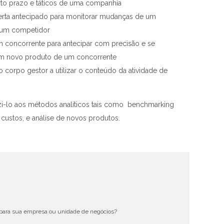
to prazo e táticos de uma companhia
erta antecipado para monitorar mudanças de um
 um competidor
m concorrente para antecipar com precisão e se
 um novo produto de um concorrente
 corpo gestor a utilizar o conteúdo da atividade de
zi-lo aos métodos analíticos tais como benchmarking
e custos, e análise de novos produtos.
s para sua empresa ou unidade de negócios?