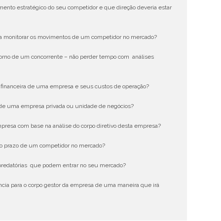
mento estratégico do seu competidor e que direção deveria estar
ra monitorar os movimentos de um competidor no mercado?
torno de um concorrente – não perder tempo com análises
e financeira de uma empresa e seus custos de operação?
s de uma empresa privada ou unidade de negócios?
presa com base na análise do corpo diretivo desta empresa?
go prazo de um competidor no mercado?
 predatórias que podem entrar no seu mercado?
ncia para o corpo gestor da empresa de uma maneira que irá